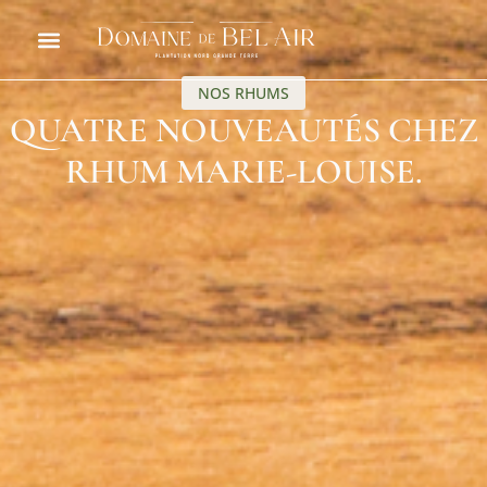
NOS RHUMS
QUATRE NOUVEAUTÉS CHEZ
RHUM MARIE-LOUISE.