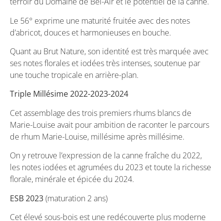
terroir du Domaine de Bel-Air et le potentiel de la canne.
Le 56° exprime une maturité fruitée avec des notes
d’abricot, douces et harmonieuses en bouche.
Quant au Brut Nature, son identité est très marquée avec
ses notes florales et iodées très intenses, soutenue par
une touche tropicale en arrière-plan.
Triple Millésime 2022-2023-2024
Cet assemblage des trois premiers rhums blancs de
Marie-Louise avait pour ambition de raconter le parcours
de rhum Marie-Louise, millésime après millésime.
On y retrouve l’expression de la canne fraîche du 2022,
les notes iodées et agrumées du 2023 et toute la richesse
florale, minérale et épicée du 2024.
ESB 2023
(maturation 2 ans)
Cet élevé sous-bois est une redécouverte plus moderne